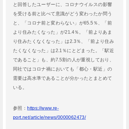
と回答したユーザーに、コロナウイルスの影響
を受ける前と比べて意識がどう変わったか問う
と、「コロナ前と変わらない」が65.5％、「前
より住みたくなった」が21.4％。「前よりあま
り住みたくなくなった」は2.3％、「前より住み
たくなくなった」は2.1％にとどまった。「駅近
であること」も、約7.5割の人が重視しており、
同社ではコロナ禍においても「都心・駅近」の
需要は高水準であることが分かったとまとめて
いる。
参照：
https://www.re-
port.net/article/news/0000062473/