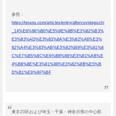
参照：
https://terass.com/articles/entry/aftercovideguchi
_1#%E6%96%B0%E5%9E%8B%E3%82%B3%
E3%83%AD%E3%83%8A%E3%82%A6%E3%
82%A4%E3%83%AB%E3%82%B9%E3%81%8
C%E7%B5%8C%E6%B8%88%E3%81%AB%E
4%B8%8E%E3%81%88%E3%82%8B%E5%B
D%B1%E9%9F%BF
東京23区および埼玉・千葉・神奈川県の中心部